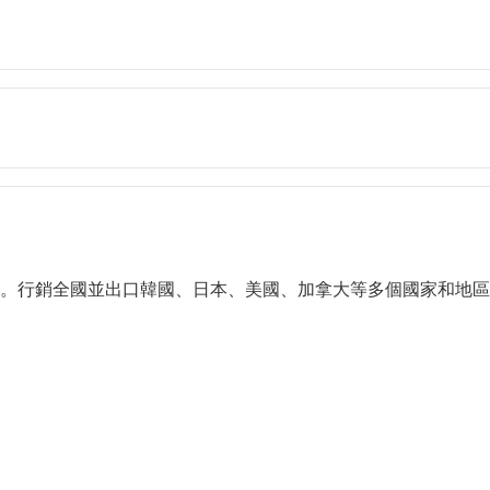
。行銷全國並出口韓國、日本、美國、加拿大等多個國家和地區