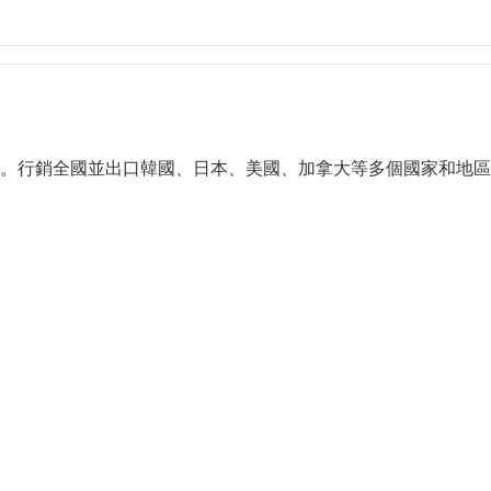
銷全國並出口韓國、日本、美國、加拿大等多個國家和地區