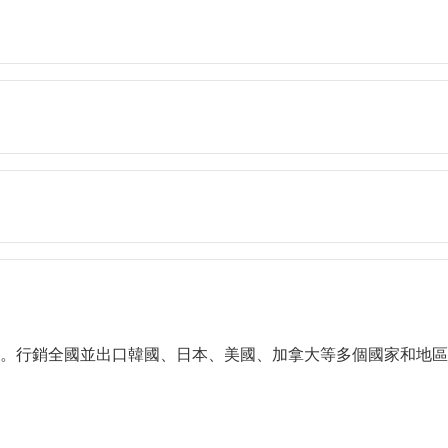
銷全國並出口韓國、日本、美國、加拿大等多個國家和地區